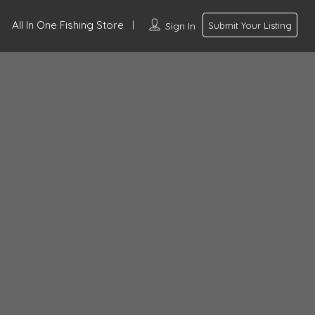
All In One Fishing Store
Sign In
Submit Your Listing